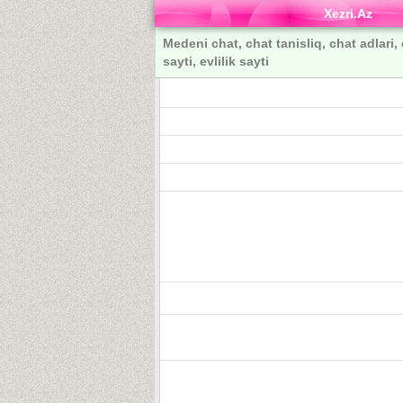
Xezri.Az
Medeni chat, chat tanisliq, chat adlari, 
sayti, evlilik sayti