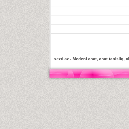
xezri.az - Medeni chat, chat tanisliq, c