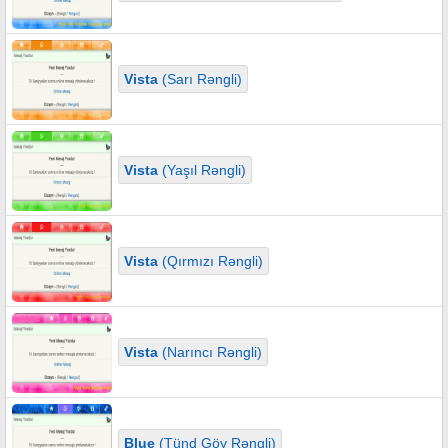
Vista
(Sarı Rəngli)
Vista
(Yaşıl Rəngli)
Vista
(Qırmızı Rəngli)
Vista
(Narıncı Rəngli)
Blue
(Tünd Göy Rəngli)