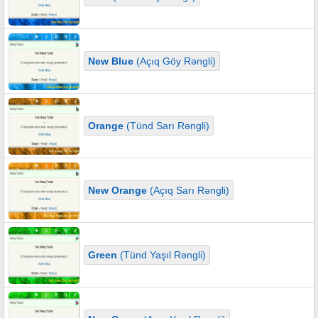
New Blue
(Açıq Göy Rəngli)
Orange
(Tünd Sarı Rəngli)
New Orange
(Açıq Sarı Rəngli)
Green
(Tünd Yaşıl Rəngli)