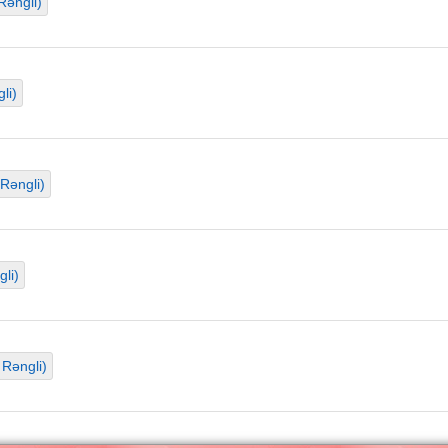
Rəngli)
li)
Rəngli)
li)
 Rəngli)