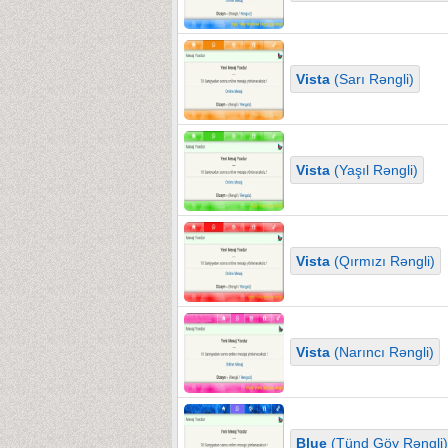
Vista
(Sarı Rəngli)
Vista
(Yaşıl Rəngli)
Vista
(Qırmızı Rəngli)
Vista
(Narıncı Rəngli)
Blue
(Tünd Göy Rəngli)