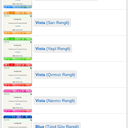
Vista
(Sarı Rəngli)
Vista
(Yaşıl Rəngli)
Vista
(Qırmızı Rəngli)
Vista
(Narıncı Rəngli)
Blue
(Tünd Göy Rəngli)