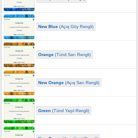
New Blue
(Açıq Göy Rəngli)
Orange
(Tünd Sarı Rəngli)
New Orange
(Açıq Sarı Rəngli)
Green
(Tünd Yaşıl Rəngli)