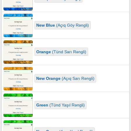
New Blue
(Açıq Göy Rəngli)
Orange
(Tünd Sarı Rəngli)
New Orange
(Açıq Sarı Rəngli)
Green
(Tünd Yaşıl Rəngli)