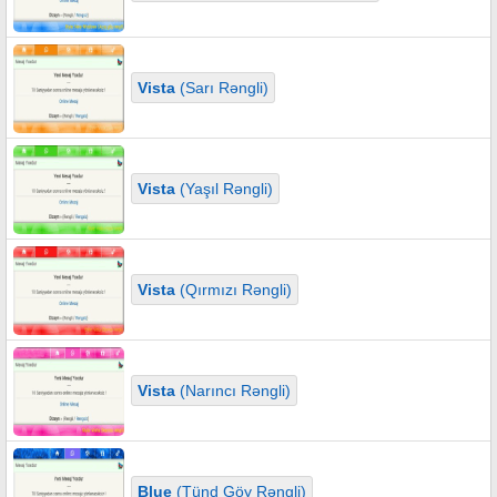
Vista
(Sarı Rəngli)
Vista
(Yaşıl Rəngli)
Vista
(Qırmızı Rəngli)
Vista
(Narıncı Rəngli)
Blue
(Tünd Göy Rəngli)