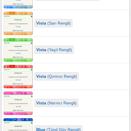
Vista
(Sarı Rəngli)
Vista
(Yaşıl Rəngli)
Vista
(Qırmızı Rəngli)
Vista
(Narıncı Rəngli)
Blue
(Tünd Göy Rəngli)