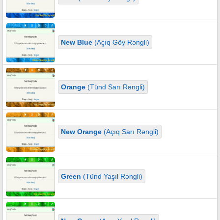
New Blue
(Açıq Göy Rəngli)
Orange
(Tünd Sarı Rəngli)
New Orange
(Açıq Sarı Rəngli)
Green
(Tünd Yaşıl Rəngli)