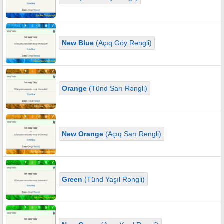
New Blue
(Açıq Göy Rəngli)
Orange
(Tünd Sarı Rəngli)
New Orange
(Açıq Sarı Rəngli)
Green
(Tünd Yaşıl Rəngli)