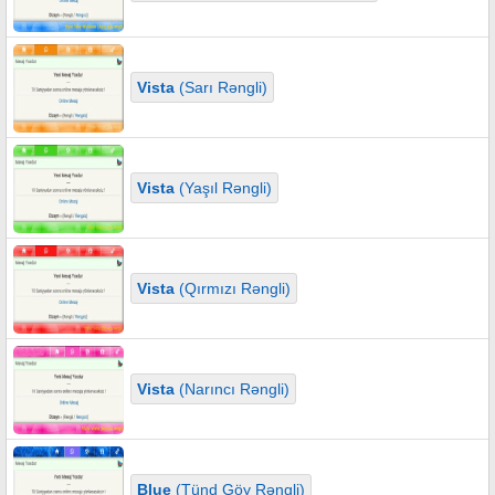
Vista
(Sarı Rəngli)
Vista
(Yaşıl Rəngli)
Vista
(Qırmızı Rəngli)
Vista
(Narıncı Rəngli)
Blue
(Tünd Göy Rəngli)