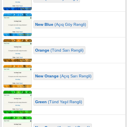
New Blue
(Açıq Göy Rəngli)
Orange
(Tünd Sarı Rəngli)
New Orange
(Açıq Sarı Rəngli)
Green
(Tünd Yaşıl Rəngli)