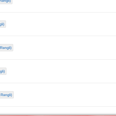
Rəngli)
li)
Rəngli)
li)
 Rəngli)