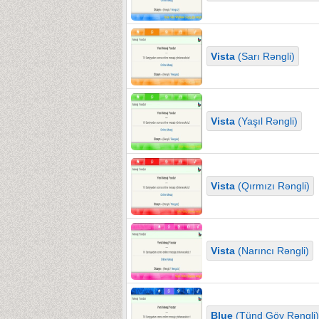
Vista
(Sarı Rəngli)
Vista
(Yaşıl Rəngli)
Vista
(Qırmızı Rəngli)
Vista
(Narıncı Rəngli)
Blue
(Tünd Göy Rəngli)