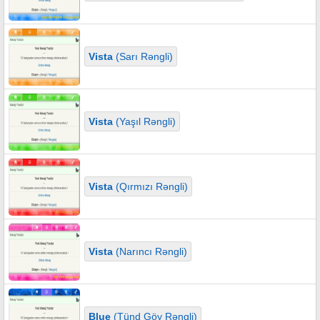
Vista
(Sarı Rəngli)
Vista
(Yaşıl Rəngli)
Vista
(Qırmızı Rəngli)
Vista
(Narıncı Rəngli)
Blue
(Tünd Göy Rəngli)