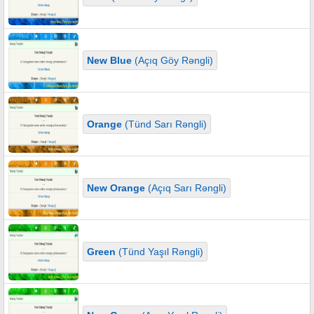
New Blue
(Açıq Göy Rəngli)
Orange
(Tünd Sarı Rəngli)
New Orange
(Açıq Sarı Rəngli)
Green
(Tünd Yaşıl Rəngli)