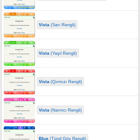
Vista
(Sarı Rəngli)
Vista
(Yaşıl Rəngli)
Vista
(Qırmızı Rəngli)
Vista
(Narıncı Rəngli)
Blue
(Tünd Göy Rəngli)