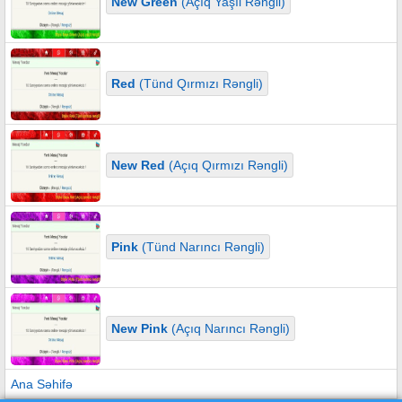
New Green
(Açıq Yaşıl Rəngli)
Red
(Tünd Qırmızı Rəngli)
New Red
(Açıq Qırmızı Rəngli)
Pink
(Tünd Narıncı Rəngli)
New Pink
(Açıq Narıncı Rəngli)
Ana Səhifə