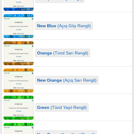
New Blue
(Açıq Göy Rəngli)
Orange
(Tünd Sarı Rəngli)
New Orange
(Açıq Sarı Rəngli)
Green
(Tünd Yaşıl Rəngli)