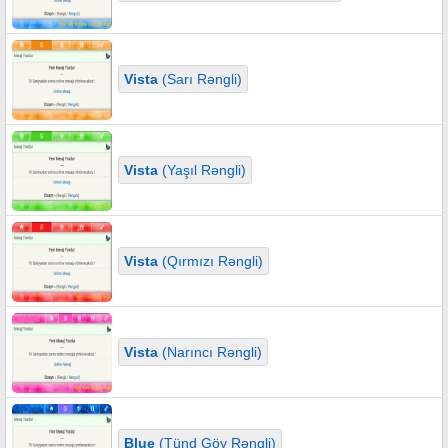
Vista
(Sarı Rəngli)
Vista
(Yaşıl Rəngli)
Vista
(Qırmızı Rəngli)
Vista
(Narıncı Rəngli)
Blue
(Tünd Göy Rəngli)