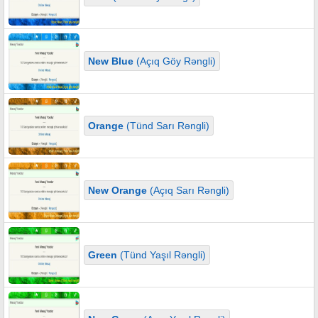
New Blue
(Açıq Göy Rəngli)
Orange
(Tünd Sarı Rəngli)
New Orange
(Açıq Sarı Rəngli)
Green
(Tünd Yaşıl Rəngli)